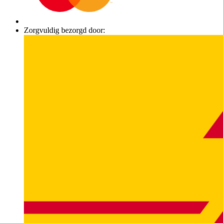
Zorgvuldig bezorgd door: