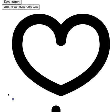
Resultaten
Alle resultaten bekijken
0