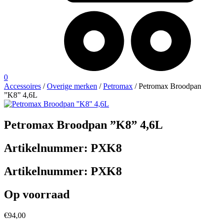
0
Accessoires
/
Overige merken
/
Petromax
/ Petromax Broodpan
”K8” 4,6L
Petromax Broodpan ”K8” 4,6L
Artikelnummer:
PXK8
Artikelnummer:
PXK8
Op voorraad
€
94,00