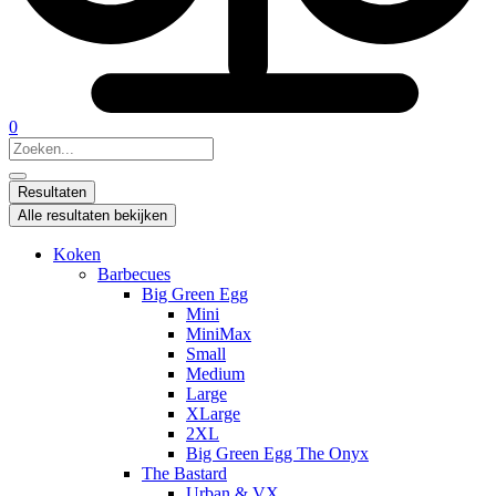
0
Search
...
Resultaten
Alle resultaten bekijken
Koken
Barbecues
Big Green Egg
Mini
MiniMax
Small
Medium
Large
XLarge
2XL
Big Green Egg The Onyx
The Bastard
Urban & VX