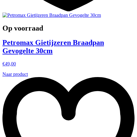
Op voorraad
Petromax Gietijzeren Braadpan
Gevogelte 30cm
€
49,00
Naar product