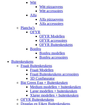
Witt
Witt pizzaovens
Witt accessoires
Alfa
Alfa pizzaovens
Alfa accessoires
Plancha’s
OFYR
OFYR Modellen
OFYR accessoires
OFYR Buitenkeukens
Bonfeu
Bonfeu modellen
Bonfeu accessoires
Buitenkeukens
Fraaii Buitenkeukens
Fraaii Modellen
Fraaii Buitenkeukens accessoires
3D Configurator
Big Green Egg + Buitenkeuken
Medium modellen + buitenkeuken
Large modellen + buitenkeuken
Xlarge modellen + buitenkeuken
OFYR Buitenkeukens
Douglas en Eiken Buitenkeukens