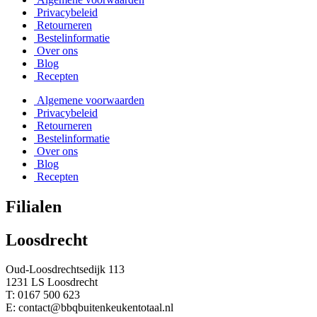
Privacybeleid
Retourneren
Bestelinformatie
Over ons
Blog
Recepten
Algemene voorwaarden
Privacybeleid
Retourneren
Bestelinformatie
Over ons
Blog
Recepten
Filialen
Loosdrecht
Oud-Loosdrechtsedijk 113
1231 LS Loosdrecht
T: 0167 500 623
E: contact@bbqbuitenkeukentotaal.nl