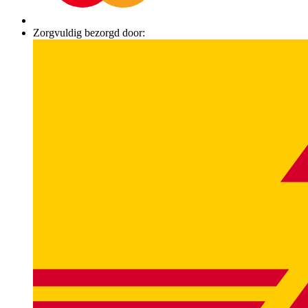
Zorgvuldig bezorgd door: