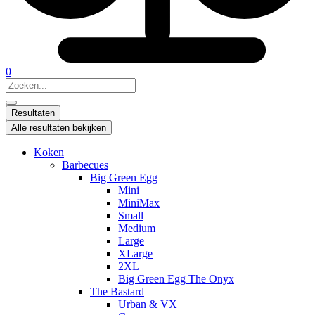
0
Search
...
Resultaten
Alle resultaten bekijken
Koken
Barbecues
Big Green Egg
Mini
MiniMax
Small
Medium
Large
XLarge
2XL
Big Green Egg The Onyx
The Bastard
Urban & VX