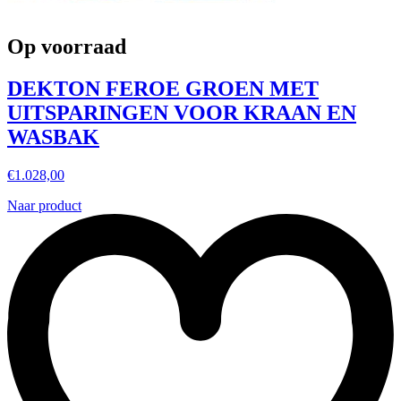
Op voorraad
DEKTON FEROE GROEN MET
UITSPARINGEN VOOR KRAAN EN
WASBAK
€
1.028,00
Naar product