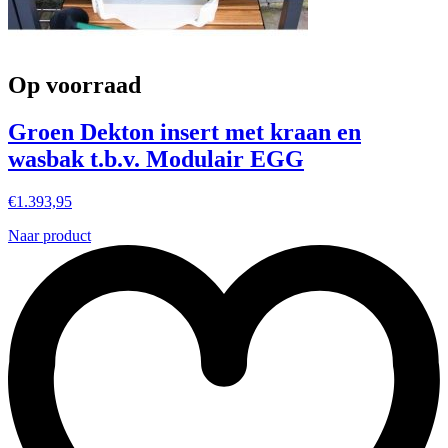
Op voorraad
Groen Dekton insert met kraan en
wasbak t.b.v. Modulair EGG
€
1.393,95
Naar product