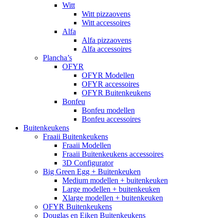
Witt
Witt pizzaovens
Witt accessoires
Alfa
Alfa pizzaovens
Alfa accessoires
Plancha’s
OFYR
OFYR Modellen
OFYR accessoires
OFYR Buitenkeukens
Bonfeu
Bonfeu modellen
Bonfeu accessoires
Buitenkeukens
Fraaii Buitenkeukens
Fraaii Modellen
Fraaii Buitenkeukens accessoires
3D Configurator
Big Green Egg + Buitenkeuken
Medium modellen + buitenkeuken
Large modellen + buitenkeuken
Xlarge modellen + buitenkeuken
OFYR Buitenkeukens
Douglas en Eiken Buitenkeukens