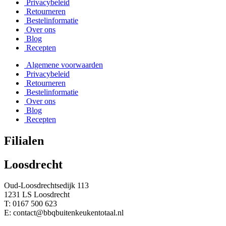
Privacybeleid
Retourneren
Bestelinformatie
Over ons
Blog
Recepten
Algemene voorwaarden
Privacybeleid
Retourneren
Bestelinformatie
Over ons
Blog
Recepten
Filialen
Loosdrecht
Oud-Loosdrechtsedijk 113
1231 LS Loosdrecht
T: 0167 500 623
E: contact@bbqbuitenkeukentotaal.nl