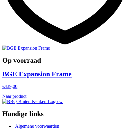
Op voorraad
BGE Expansion Frame
€
439,00
Naar product
Handige links
Algemene voorwaarden