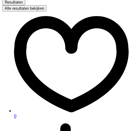
Resultaten
Alle resultaten bekijken
0