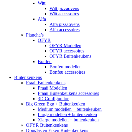
Witt
Witt pizzaovens
Witt accessoires
Alfa
Alfa pizzaovens
Alfa accessoires
Plancha’s
OFYR
OFYR Modellen
OFYR accessoires
OFYR Buitenkeukens
Bonfeu
Bonfeu modellen
Bonfeu accessoires
Buitenkeukens
Fraaii Buitenkeukens
Fraaii Modellen
Fraaii Buitenkeukens accessoires
3D Configurator
Big Green Egg + Buitenkeuken
Medium modellen + buitenkeuken
Large modellen + buitenkeuken
Xlarge modellen + buitenkeuken
OFYR Buitenkeukens
Douglas en Eiken Buitenkeukens