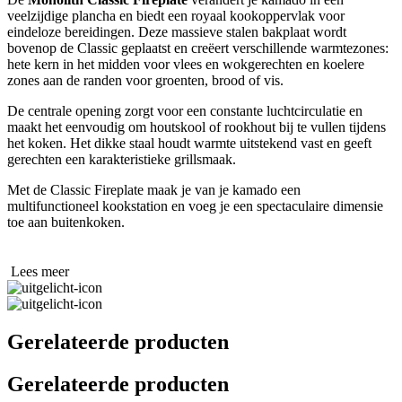
veelzijdige plancha en biedt een royaal kookoppervlak voor
eindeloze bereidingen. Deze massieve stalen bakplaat wordt
bovenop de Classic geplaatst en creëert verschillende warmtezones:
hete kern in het midden voor vlees en wokgerechten en koelere
zones aan de randen voor groenten, brood of vis.
De centrale opening zorgt voor een constante luchtcirculatie en
maakt het eenvoudig om houtskool of rookhout bij te vullen tijdens
het koken. Het dikke staal houdt warmte uitstekend vast en geeft
gerechten een karakteristieke grillsmaak.
Met de Classic Fireplate maak je van je kamado een
multifunctioneel kookstation en voeg je een spectaculaire dimensie
toe aan buitenkoken.
Lees meer
Gerelateerde producten
Gerelateerde producten