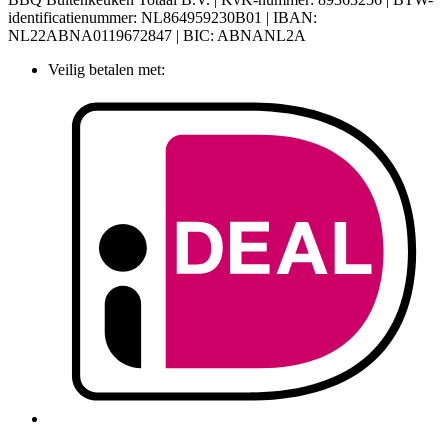
identificatienummer: NL864959230B01 | IBAN:
NL22ABNA0119672847 | BIC: ABNANL2A
Veilig betalen met: