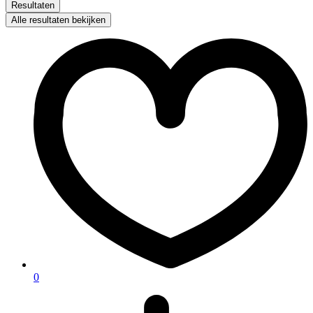
Resultaten
Alle resultaten bekijken
0