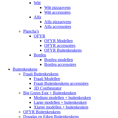
Witt
Witt pizzaovens
Witt accessoires
Alfa
Alfa pizzaovens
Alfa accessoires
Plancha’s
OFYR
OFYR Modellen
OFYR accessoires
OFYR Buitenkeukens
Bonfeu
Bonfeu modellen
Bonfeu accessoires
Buitenkeukens
Fraaii Buitenkeukens
Fraaii Modellen
Fraaii Buitenkeukens accessoires
3D Configurator
Big Green Egg + Buitenkeuken
Medium modellen + buitenkeuken
Large modellen + buitenkeuken
Xlarge modellen + buitenkeuken
OFYR Buitenkeukens
Douglas en Eiken Buitenkeukens