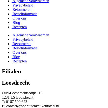
Algemene voorwaarden
Privacybeleid
Retourneren
Bestelinformatie
Over ons
Blog
Recepten
Algemene voorwaarden
Privacybeleid
Retourneren
Bestelinformatie
Over ons
Blog
Recepten
Filialen
Loosdrecht
Oud-Loosdrechtsedijk 113
1231 LS Loosdrecht
T: 0167 500 623
E: contact@bbqbuitenkeukentotaal.nl