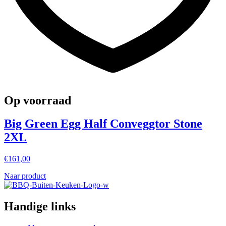
Op voorraad
Big Green Egg Half Conveggtor Stone
2XL
€
161,00
Naar product
Handige links