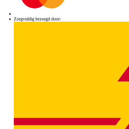
Zorgvuldig bezorgd door: