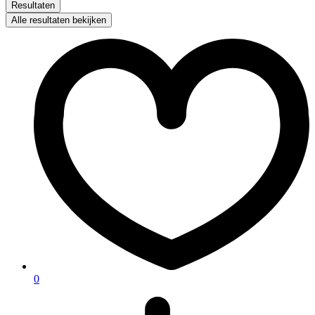
Resultaten
Alle resultaten bekijken
0