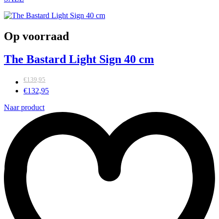
Op voorraad
The Bastard Light Sign 40 cm
€
139,95
€
132,95
Naar product