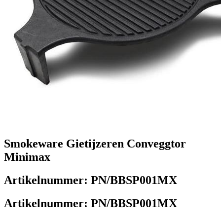
Smokeware Gietijzeren Conveggtor
Minimax
Artikelnummer:
PN/BBSP001MX
Artikelnummer:
PN/BBSP001MX