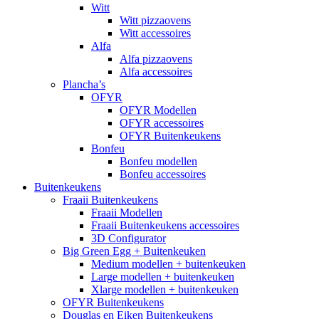
Witt
Witt pizzaovens
Witt accessoires
Alfa
Alfa pizzaovens
Alfa accessoires
Plancha’s
OFYR
OFYR Modellen
OFYR accessoires
OFYR Buitenkeukens
Bonfeu
Bonfeu modellen
Bonfeu accessoires
Buitenkeukens
Fraaii Buitenkeukens
Fraaii Modellen
Fraaii Buitenkeukens accessoires
3D Configurator
Big Green Egg + Buitenkeuken
Medium modellen + buitenkeuken
Large modellen + buitenkeuken
Xlarge modellen + buitenkeuken
OFYR Buitenkeukens
Douglas en Eiken Buitenkeukens