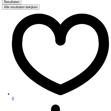
Resultaten
Alle resultaten bekijken
0