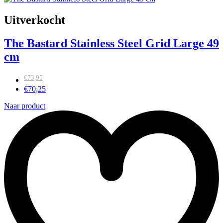
Uitverkocht
The Bastard Stainless Steel Grid Large 49
cm
€
73,95
€
70,25
Naar product