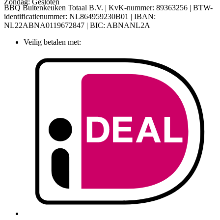
Zondag: Gesloten
BBQ Buitenkeuken Totaal B.V. | KvK-nummer: 89363256 | BTW-
identificatienummer: NL864959230B01 | IBAN:
NL22ABNA0119672847 | BIC: ABNANL2A
Veilig betalen met: