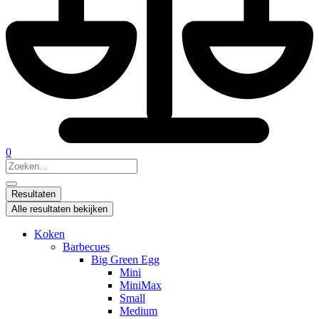
0
Search
...
Resultaten
Alle resultaten bekijken
Koken
Barbecues
Big Green Egg
Mini
MiniMax
Small
Medium