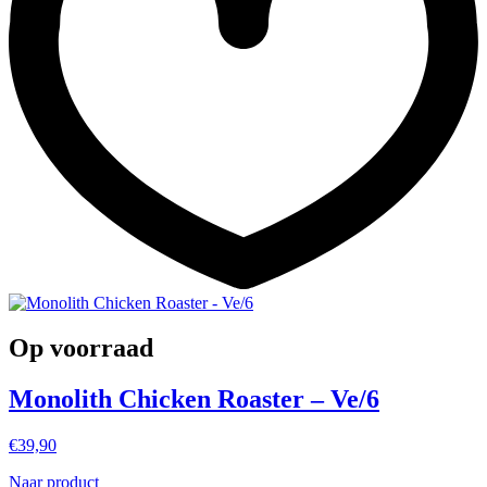
Op voorraad
Monolith Chicken Roaster – Ve/6
€
39,90
Naar product