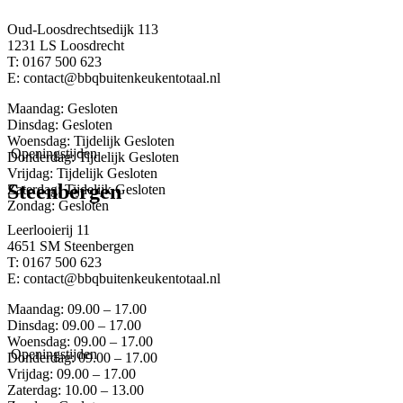
Oud-Loosdrechtsedijk 113
1231 LS Loosdrecht
T: 0167 500 623
E: contact@bbqbuitenkeukentotaal.nl
Maandag: Gesloten
Dinsdag: Gesloten
Woensdag: Tijdelijk Gesloten
Openingstijden
Donderdag: Tijdelijk Gesloten
Vrijdag: Tijdelijk Gesloten
Steenbergen
Zaterdag: Tijdelijk Gesloten
Zondag: Gesloten
Leerlooierij 11
4651 SM Steenbergen
T: 0167 500 623
E: contact@bbqbuitenkeukentotaal.nl
Maandag: 09.00 – 17.00
Dinsdag: 09.00 – 17.00
Woensdag: 09.00 – 17.00
Openingstijden
Donderdag: 09.00 – 17.00
Vrijdag: 09.00 – 17.00
Zaterdag: 10.00 – 13.00