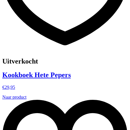
Uitverkocht
Kookboek Hete Pepers
€
29,95
Naar product