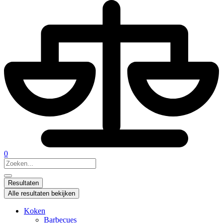
0
Search
...
Resultaten
Alle resultaten bekijken
Koken
Barbecues