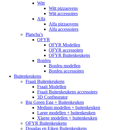
Witt
Witt pizzaovens
Witt accessoires
Alfa
Alfa pizzaovens
Alfa accessoires
Plancha’s
OFYR
OFYR Modellen
OFYR accessoires
OFYR Buitenkeukens
Bonfeu
Bonfeu modellen
Bonfeu accessoires
Buitenkeukens
Fraaii Buitenkeukens
Fraaii Modellen
Fraaii Buitenkeukens accessoires
3D Configurator
Big Green Egg + Buitenkeuken
Medium modellen + buitenkeuken
Large modellen + buitenkeuken
Xlarge modellen + buitenkeuken
OFYR Buitenkeukens
Douglas en Eiken Buitenkeukens