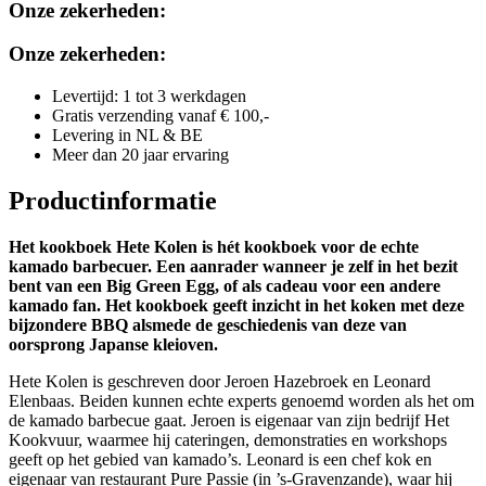
Onze zekerheden:
Onze zekerheden:
Levertijd: 1 tot 3 werkdagen
Gratis verzending vanaf € 100,-
Levering in NL & BE
Meer dan 20 jaar ervaring
Productinformatie
Het kookboek Hete Kolen is hét kookboek voor de echte
kamado barbecuer. Een aanrader wanneer je zelf in het bezit
bent van een Big Green Egg, of als cadeau voor een andere
kamado fan. Het kookboek geeft inzicht in het koken met deze
bijzondere BBQ alsmede de geschiedenis van deze van
oorsprong Japanse kleioven.
Hete Kolen is geschreven door Jeroen Hazebroek en Leonard
Elenbaas. Beiden kunnen echte experts genoemd worden als het om
de kamado barbecue gaat. Jeroen is eigenaar van zijn bedrijf Het
Kookvuur, waarmee hij cateringen, demonstraties en workshops
geeft op het gebied van kamado’s. Leonard is een chef kok en
eigenaar van restaurant Pure Passie (in ’s-Gravenzande), waar hij