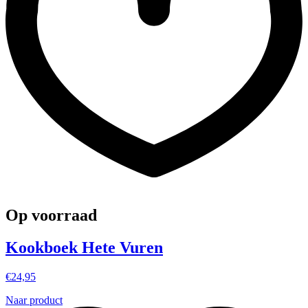
Op voorraad
Kookboek Hete Vuren
€
24,95
Naar product