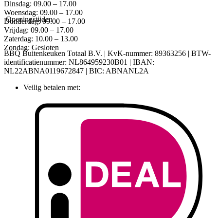
Dinsdag: 09.00 – 17.00
Woensdag: 09.00 – 17.00
Openingstijden
Donderdag: 09.00 – 17.00
Vrijdag: 09.00 – 17.00
Zaterdag: 10.00 – 13.00
Zondag: Gesloten
BBQ Buitenkeuken Totaal B.V. | KvK-nummer: 89363256 | BTW-
identificatienummer: NL864959230B01 | IBAN:
NL22ABNA0119672847 | BIC: ABNANL2A
Veilig betalen met: