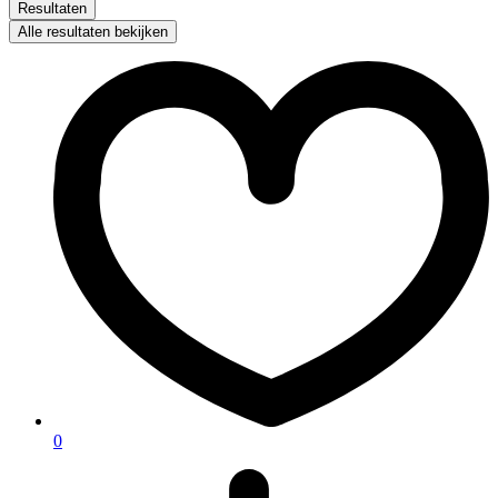
Resultaten
Alle resultaten bekijken
0