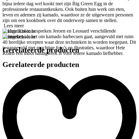
bijna iedere dag wel kookt met zijn Big Green Egg in de
professionele restaurantkeuken. Ook buiten hun werk om eten,
leven en ademen zij kamado, waardoor ze de uitgewezen personen
zijn om een kookboek over dit onderwerp samen te stellen.
Lees meer
In Hete Kolen bespreken Jeroen en Leonard verschillende
technieken als het om kamado barbecuen gaat, aangevuld met ruim
40 heerlijke recepten waar deze technieken in worden toegepast. Dit
is aangevuld met prachtige foto’s en illustraties, waardoor Hete
Gerelateerde producten
Kolen een mooi naslagwerk is voor iedere kamado liefhebber.
Gerelateerde producten